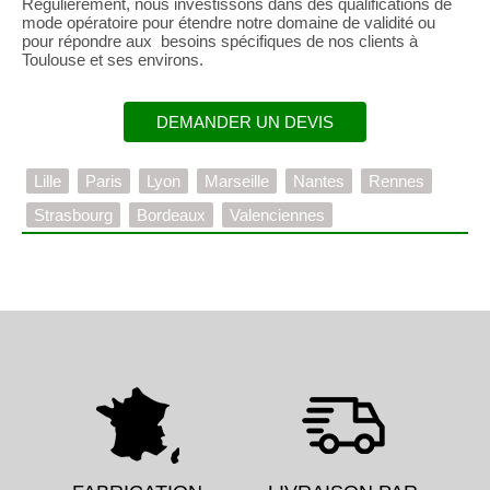
Régulièrement, nous investissons dans des qualifications de
mode opératoire pour étendre notre domaine de validité ou
pour répondre aux besoins spécifiques de nos clients à
Toulouse et ses environs.
DEMANDER UN DEVIS
Lille
Paris
Lyon
Marseille
Nantes
Rennes
Strasbourg
Bordeaux
Valenciennes