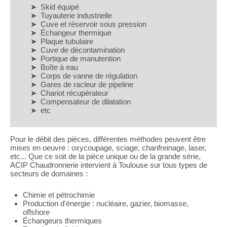
Skid équipé
Tuyauterie industrielle
Cuve et réservoir sous pression
Échangeur thermique
Plaque tubulaire
Cuve de décontamination
Portique de manutention
Boîte à eau
Corps de vanne de régulation
Gares de racleur de pipeline
Chariot récupérateur
Compensateur de dilatation
etc
Pour le débit des pièces, différentes méthodes peuvent être
mises en oeuvre : oxycoupage, sciage, chanfreinage, laser,
etc... Que ce soit de la pièce unique ou de la grande série,
ACIP Chaudronnerie intervient à Toulouse sur tous types de
secteurs de domaines :
Chimie et pétrochimie
Production d'énergie : nucléaire, gazier, biomasse,
offshore
Échangeurs thermiques