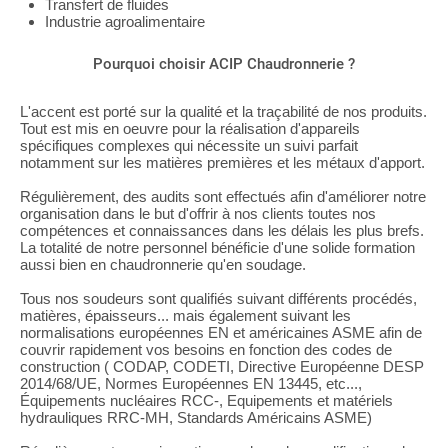
Transfert de fluides
Industrie agroalimentaire
Pourquoi choisir ACIP Chaudronnerie ?
L'accent est porté sur la qualité et la traçabilité de nos produits.
Tout est mis en oeuvre pour la réalisation d'appareils
spécifiques complexes qui nécessite un suivi parfait
notamment sur les matières premières et les métaux d'apport.
Régulièrement, des audits sont effectués afin d'améliorer notre
organisation dans le but d'offrir à nos clients toutes nos
compétences et connaissances dans les délais les plus brefs.
La totalité de notre personnel bénéficie d'une solide formation
aussi bien en chaudronnerie qu'en soudage.
Tous nos soudeurs sont qualifiés suivant différents procédés,
matières, épaisseurs... mais également suivant les
normalisations européennes EN et américaines ASME afin de
couvrir rapidement vos besoins en fonction des codes de
construction ( CODAP, CODETI, Directive Européenne DESP
2014/68/UE, Normes Européennes EN 13445, etc...,
Équipements nucléaires RCC-, Equipements et matériels
hydrauliques RRC-MH, Standards Américains ASME)